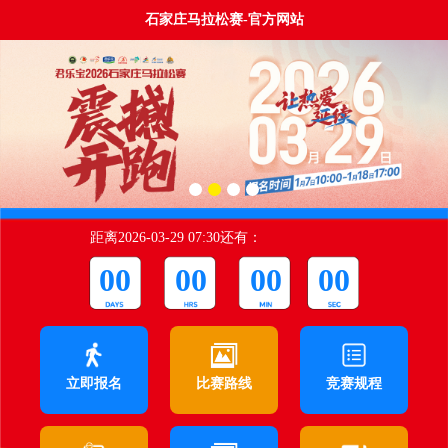
石家庄马拉松赛-官方网站
距离2026-03-29 07:30还有：
00
00
00
00
立即报名
比赛路线
竞赛规程